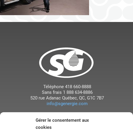
Téléphone
418 660-8888
Sans frais
1 888 634-8886
520 rue Adanac
Québec
, QC
,
G1C 7B7
info@sgenergie.com
Gérer le consentement aux
cookies