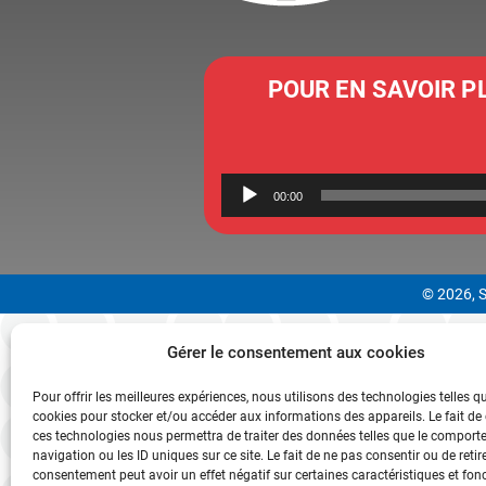
POUR EN SAVOIR P
00:00
© 2026, S
Gérer le consentement aux cookies
Pour offrir les meilleures expériences, nous utilisons des technologies telles q
cookies pour stocker et/ou accéder aux informations des appareils. Le fait de
ces technologies nous permettra de traiter des données telles que le compor
navigation ou les ID uniques sur ce site. Le fait de ne pas consentir ou de retir
consentement peut avoir un effet négatif sur certaines caractéristiques et fon