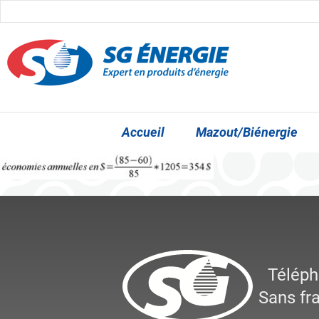
Accueil
Mazout/Biénergie
Télép
Sans fra