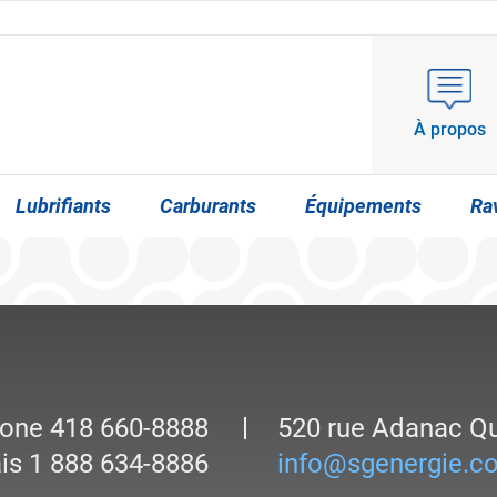
À propos
Lubrifiants
Carburants
Équipements
Ra
hone
418 660-8888
520 rue Adanac
Q
is
1 888 634-8886
info@sgenergie.c